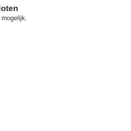
loten
mogelijk.